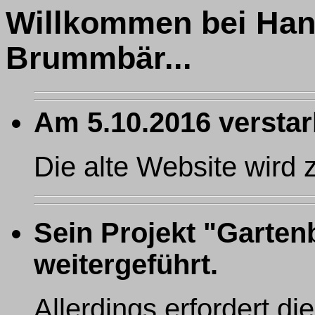
Willkommen bei Han
Brummbär...
Am 5.10.2016 versta
Die alte Website wird z
Sein Projekt "Garte
weitergeführt.
Allerdings erfordert d