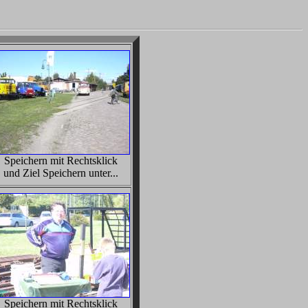
Speichern mit Rechtsklick
und Ziel Speichern unter...
Speichern mit Rechtsklick